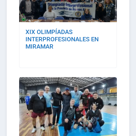
XIX OLIMPÍADAS
INTERPROFESIONALES EN
MIRAMAR