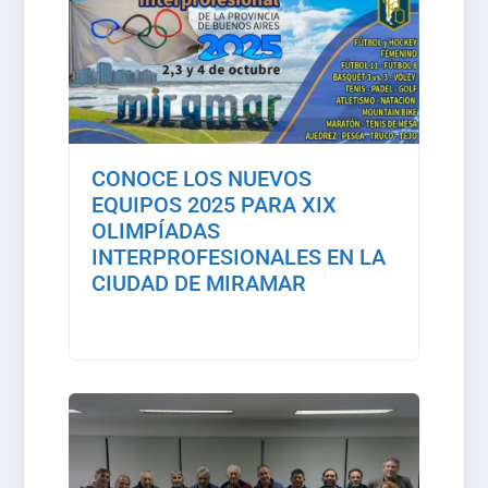
CONOCE LOS NUEVOS
EQUIPOS 2025 PARA XIX
OLIMPÍADAS
INTERPROFESIONALES EN LA
CIUDAD DE MIRAMAR