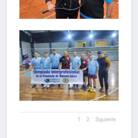
1
2
Siguiente