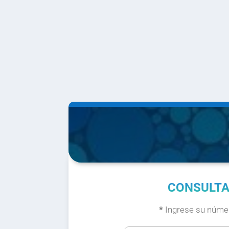
CONSULTA
*
Ingrese su númer