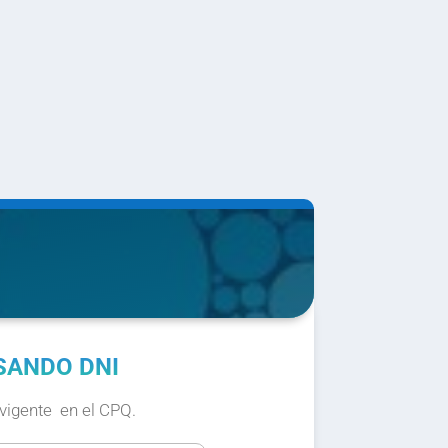
SANDO DNI
 vigente en el CPQ.