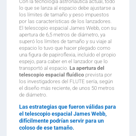
Con la tecnología astronáutica actual, todo
lo que se lanza al espacio debe ajustarse a
los límites de tamaño y peso impuestos
por las características de los lanzadores.
El telescopio espacial James Webb, con su
apertura de 6,5 metros de diámetro, ya
superó los límites de tamaño y su viaje al
espacio lo tuvo que hacer plegado como
una figura de papiroflexia, incluido el propio
espejo, para caber en el lanzador que lo
transportó al espacio.
La apertura del
telescopio espacial fluídico
prevista por
los investigadores del FLUTE sería, según
el diseño más reciente, de unos 50 metros
de diámetro.
Las estrategias que fueron válidas para
el telescopio espacial James Webb,
difícilmente podrían servir para un
coloso de ese tamaño.
.