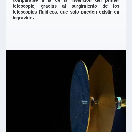
comparable a la de la invención del primer
telescopio, gracias al surgimiento de los
telescopios fluídicos, que solo pueden existir en
ingravidez.