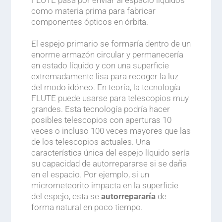
FLUTE pasa por enviar al espacio líquidos
como materia prima para fabricar
componentes ópticos en órbita.
.
El espejo primario se formaría dentro de un
enorme armazón circular y permanecería
en estado líquido y con una superficie
extremadamente lisa para recoger la luz
del modo idóneo. En teoría, la tecnología
FLUTE puede usarse para telescopios muy
grandes. Esta tecnología podría hacer
posibles telescopios con aperturas 10
veces o incluso 100 veces mayores que las
de los telescopios actuales. Una
característica única del espejo líquido sería
su capacidad de autorrepararse si se daña
en el espacio. Por ejemplo, si un
micrometeorito impacta en la superficie
del espejo, esta se
autorrepararía
de
forma natural en poco tiempo.
.