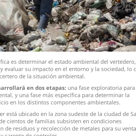
tífica es determinar el estado ambiental del vertedero
y evaluar su impacto en el entorno y la sociedad, lo 
 certero de la situación ambiental.
sarrollará en dos etapas:
una fase exploratoria para
ental, y una fase más específica para determinar la
uicio en los distintos componentes ambientales.
ier está ubicado en la zona sudeste de la ciudad de Sa
de cientos de familias subsisten en condiciones
ón de residuos y recolección de metales para su venta
y carente de controles.