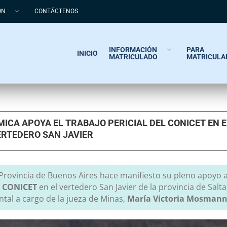
ÓN
CONTÁCTENOS
INFORMACIÓN
PARA
INICIO
MATRICULADO
MATRICULA
ICA APOYA EL TRABAJO PERICIAL DEL CONICET EN E
ERTEDERO SAN JAVIER
 Provincia de Buenos Aires hace manifiesto su pleno apoyo
a
l
CONICET
en el vertedero San Javier de la provincia de Salta
tal a cargo de la jueza de Minas,
María Victoria Mosmann