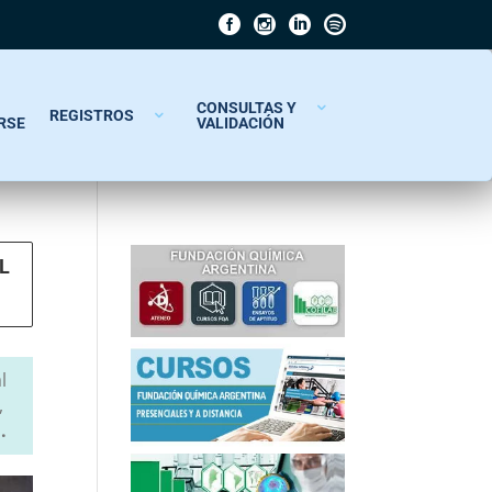
CONSULTAS Y
REGISTROS
RSE
VALIDACIÓN
L
l
,
.