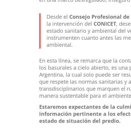
Desde el
Consejo Profesional de
la intervención del
CONICET
, des
estado sanitario y ambiental del v
instrumenten cuanto antes las me
ambiental.
En esta línea, se remarca que la con
los basurales a cielo abierto, es una
Argentina, la cual solo puede ser res
que respete las normas sanitarias y a
transdisciplinarios que marquen el r
manera sustentable para el ambiente 
Estaremos expectantes de la culmi
información pertinente a los efect
estado de situación del predio.