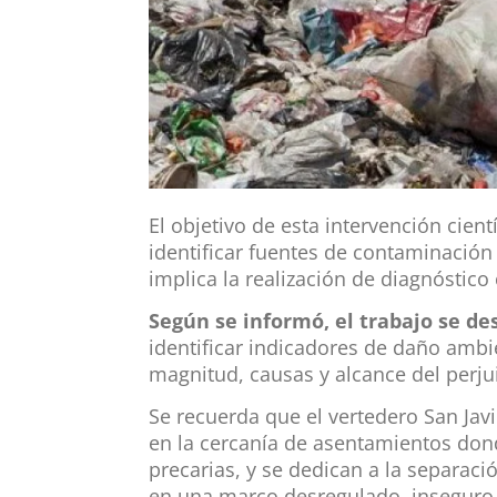
El objetivo de esta intervención cien
identificar fuentes de contaminación 
implica la realización de diagnóstico
Según se informó, el trabajo se de
identificar indicadores de daño ambi
magnitud, causas y alcance del perj
Se recuerda que
el vertedero San Jav
en la cercanía de asentamientos don
precarias, y se dedican a la separaci
en una marco desregulado, inseguro 