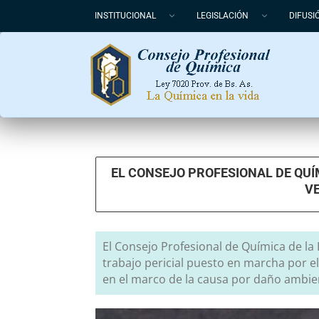
INSTITUCIONAL
LEGISLACIÓN
DIFUSI
EL CONSEJO PROFESIONAL DE QUÍM
V
El Consejo Profesional de Química de la
trabajo pericial puesto en marcha por e
en el marco de la causa por daño ambien