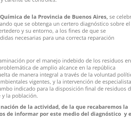
 Química de la Provincia de Buenos Aires,
se celeb
eando que se obtenga un certero diagnóstico sobre el
ertedero y su entorno, a los fines de que se
didas necesarias para una correcta reparación
taminación por el manejo indebido de los residuos e
 problemática de amplio alcance en la república
uelta de manera integral a través de la voluntad políti
mbientales vigentes, y la intervención de especialist
umbo indicado para la disposición final de residuos 
y la población.
nación de la actividad, de la que recabaremos la
os de informar por este medio del diagnóstico y e