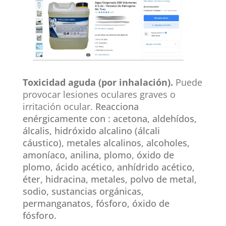
Toxicidad aguda (por inhalación).
Puede
provocar lesiones oculares graves o
irritación ocular.
Reacciona
enérgicamente con : acetona, aldehídos,
álcalis, hidróxido alcalino (álcali
cáustico), metales alcalinos, alcoholes,
amoníaco, anilina, plomo, óxido de
plomo, ácido acético, anhídrido acético,
éter, hidracina, metales, polvo de metal,
sodio, sustancias orgánicas,
permanganatos, fósforo, óxido de
fósforo.