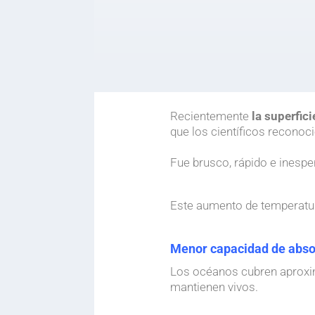
Recientemente
la superfic
que los científicos reconoc
.
Fue brusco, rápido e inespe
.
Este aumento de temperatura
.
Menor capacidad de abso
Los océanos cubren aproxi
mantienen vivos.
.