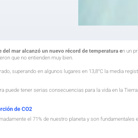
ie del mar alcanzó un nuevo récord de temperatura
e
n un p
ieron que no entienden muy bien.
.
rado, superando en algunos lugares en 13,8°C la media regis
 puede tener serias consecuencias para la vida en la Tierra
rción de CO2
madamente el 71% de nuestro planeta y son fundamentales 