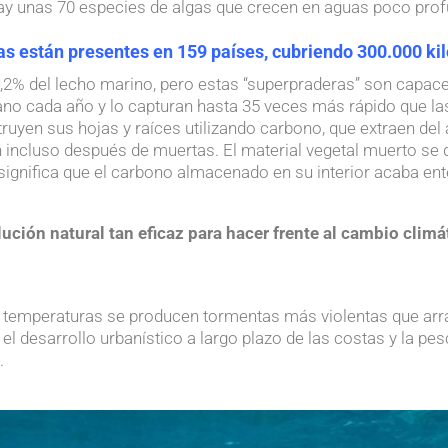
y unas 70 especies de algas que crecen en aguas poco prof
.
s están presentes en 159 países, cubriendo 300.000 ki
,2% del lecho marino, pero estas “superpraderas” son capace
no cada año y lo capturan hasta 35 veces más rápido que las
uyen sus hojas y raíces utilizando carbono, que extraen del
nen incluso después de muertas. El material vegetal muerto 
 significa que el carbono almacenado en su interior acaba ent
ución natural tan eficaz para hacer frente al cambio clim
temperaturas se producen tormentas más violentas que arr
el desarrollo urbanístico a largo plazo de las costas y la pe
.