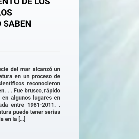
ENTO DE LOS
LOS
O SABEN
icie del mar alcanzó un
atura en un proceso de
ientíficos reconocieron
. . . Fue brusco, rápido
 en algunos lugares en
ada entre 1981-2011. .
tura puede tener serias
a en la […]