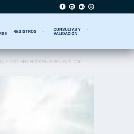
CONSULTAS Y
REGISTROS
RSE
VALIDACIÓN
QUE LOS CIENTÍFICOS NO SABEN EXPLICAR