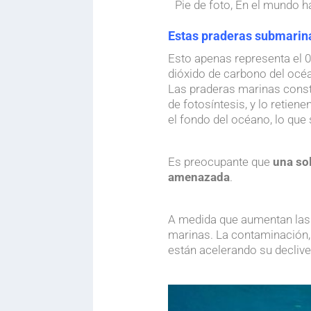
Pie de foto,
En el mundo ha
Estas praderas submarina
Esto apenas representa el 0
dióxido de carbono del océa
Las praderas marinas constr
de fotosíntesis, y lo retie
el fondo del océano, lo que
.
Es preocupante que
una sol
amenazada
.
.
A medida que aumentan las 
marinas. La contaminación, 
están acelerando su declive
.