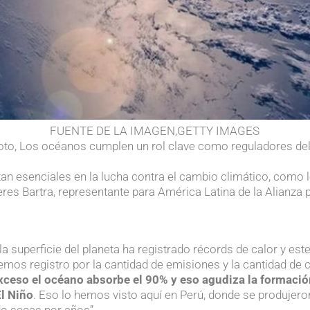
FUENTE DE LA IMAGEN,
GETTY IMAGES
oto,
Los océanos cumplen un rol clave como reguladores del
.
n esenciales en la lucha contra el cambio climático, como l
es Bartra, representante para América Latina de la Alianza
 la superficie del planeta ha registrado récords de calor y es
mos registro por la cantidad de emisiones y la cantidad de
xceso el océano absorbe el 90% y eso agudiza la formaci
l Niño
. Eso lo hemos visto aquí en Perú, donde se produjer
do secas por años”.
.