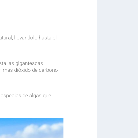
ural, llevándolo hasta el
sta las gigantescas
en más dióxido de carbono
 especies de algas que