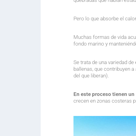
.
Pero lo que absorbe el calor
.
Muchas formas de vida acuát
fondo marino y manteniéndo
.
Se trata de una variedad de
ballenas, que contribuyen 
del que liberan).
.
.
En este proceso tienen un 
crecen en zonas costeras 
.