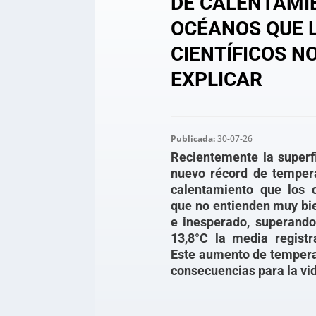
DE CALENTAMI
OCÉANOS QUE 
CIENTÍFICOS N
EXPLICAR
Publicada:
30-07-26
Recientemente la superf
nuevo récord de temper
calentamiento que los c
que no entienden muy bien
e inesperado, superando
13,8°C la media registr
Este aumento de tempera
consecuencias para la vid