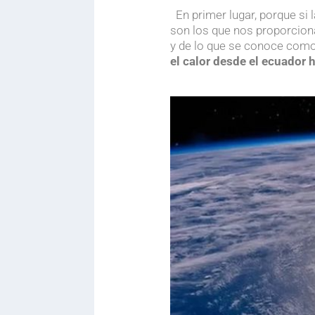
.
En primer lugar, porque si
son los que nos proporciona
y de lo que se conoce como
el calor desde el ecuador 
.