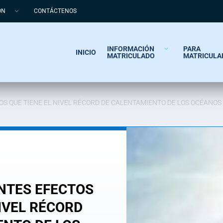
ÓN
CONTÁCTENOS
INFORMACIÓN
PARA
INICIO
MATRICULADO
MATRICULA
S QUE TIENE EL NIVEL RÉCORD DE CALENTAMIENTO DE LOS OCÉANOS 
NTES EFECTOS
NIVEL RÉCORD