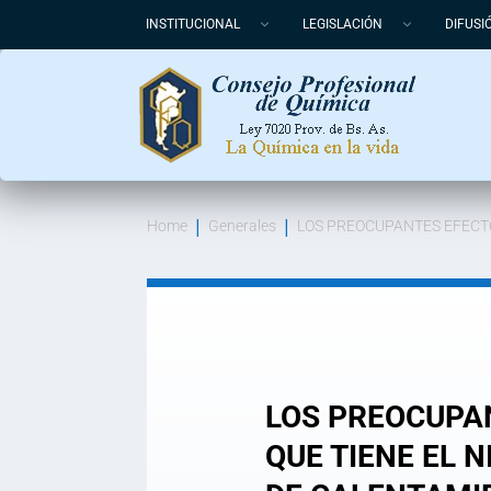
INSTITUCIONAL
LEGISLACIÓN
DIFUSI
Home
Generales
LOS PREOCUPANTES EFECTO
LOS PREOCUPA
QUE TIENE EL 