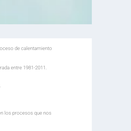
roceso de calentamiento
trada entre 1981-2011.
.
.
en los procesos que nos