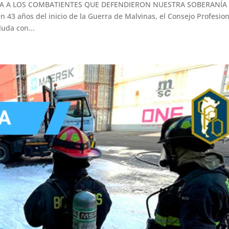
DA A LOS COMBATIENTES QUE DEFENDIERON NUESTRA SOBERANÍA
 43 años del inicio de la Guerra de Malvinas, el Consejo Profesion
luda con...