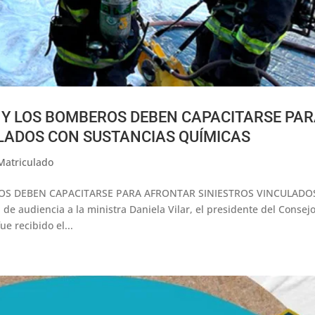
 Y LOS BOMBEROS DEBEN CAPACITARSE PA
LADOS CON SUSTANCIAS QUÍMICAS
Matriculado
OS DEBEN CAPACITARSE PARA AFRONTAR SINIESTROS VINCULADO
 audiencia a la ministra Daniela Vilar, el presidente del Consej
e recibido el...