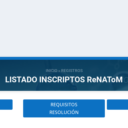
INICIO
»
REGISTROS
LISTADO INSCRIPTOS ReNAToM
REQUISITOS
RESOLUCIÓN