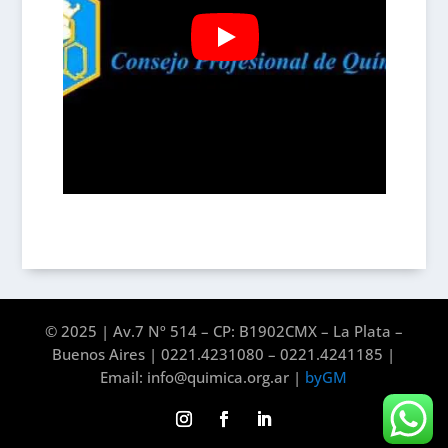
© 2025 | Av.7 Nº 514 – CP: B1902CMX – La Plata –
Buenos Aires | 0221.4231080 – 0221.4241185 |
Email: info@quimica.org.ar |
byGM