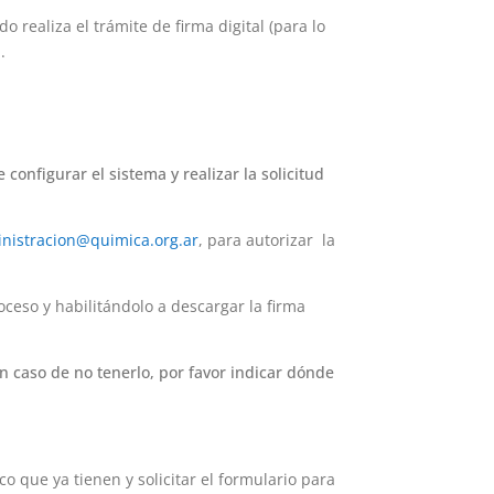
o realiza el trámite de firma digital (para lo
n.
configurar el sistema y realizar la solicitud
nistracion@quimica.org.ar
, para autorizar la
eso y habilitándolo a descargar la firma
n caso de no tenerlo, por favor indicar dónde
co que ya tienen y solicitar el formulario para