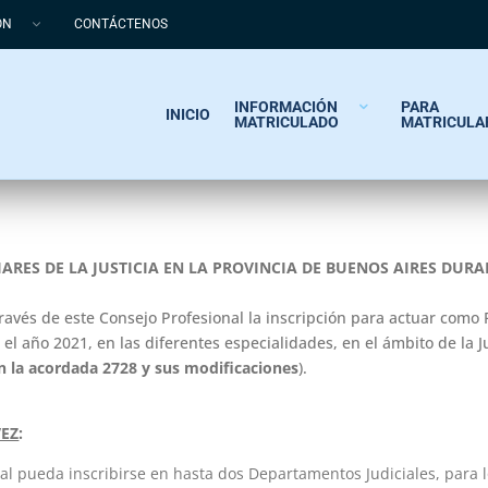
ÓN
CONTÁCTENOS
INFORMACIÓN
PARA
INICIO
MATRICULADO
MATRICULA
ARES DE LA JUSTICIA EN LA PROVINCIA DE BUENOS AIRES DUR
ravés de este Consejo Profesional la inscripción para actuar como 
el año 2021, en las diferentes especialidades, en el ámbito de la J
en la acordada 2728 y sus modificaciones
).
VEZ
:
al pueda inscribirse en hasta dos Departamentos Judiciales, para 