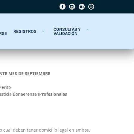
CONSULTAS Y
REGISTROS
RSE
VALIDACIÓN
ANTE MES DE SEPTIEMBRE
Perito
usticia Bonaerense (
Profesionales
lo cual deben tener domicilio legal en ambos.