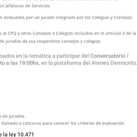
n Jefaturas de Servicios.
on evaluados por un jurado integrado por los Colegios y Consejos
 al CPQ y otros Consejos o Colegios incluidos en el artículo 3 de la 
e jurados de sus respectivos consejos y colegios.
esados en la temática a participar del
Conversatorio /
to a las 19:00hs
, en la plataforma del Ateneo Demócrito
o de jurados.
 llamado a concurso para conocer los criterios de evaluación.
e la ley 10.471