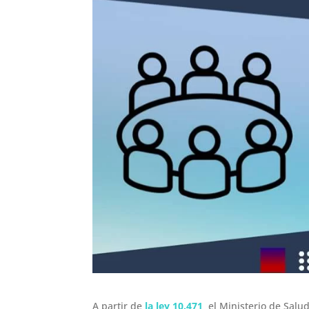
A partir de
la ley 10.471
el Ministerio de Salud