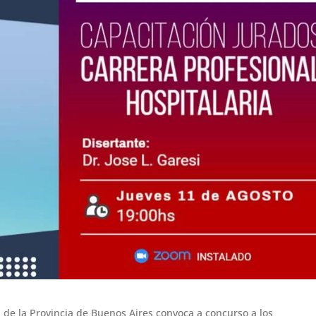
 de la Provincia de Buenos Aires convoca a concurso a los