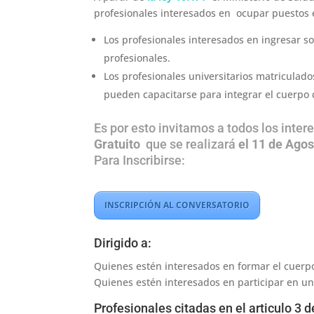
profesionales interesados en ocupar puestos e
Los profesionales interesados en ingresar s
profesionales.
Los profesionales universitarios matriculados
pueden capacitarse para integrar el cuerpo d
Es por esto invitamos a todos los inter
Gratuito
que se realizará
el 11 de Agos
Para Inscribirse:
.
INSCRIPCIÓN AL CONVERSATORIO
Dirigido a:
Quienes estén interesados en formar el cuerp
Quienes estén interesados en participar en un
Profesionales citadas en el articulo 3 d