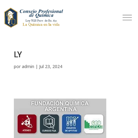
LY
por
admin
|
Jul 23, 2024